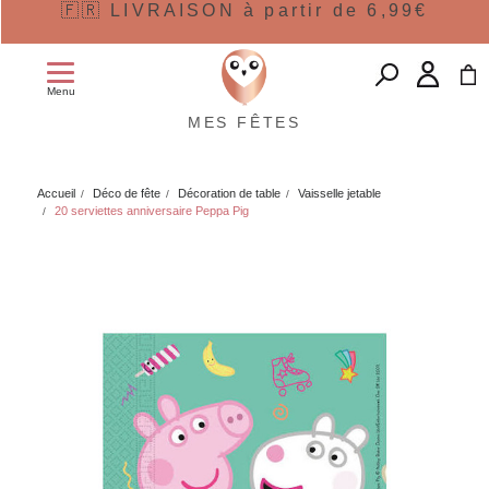
🇫🇷 LIVRAISON à partir de 6,99€
Menu
MES FÊTES
Accueil
Déco de fête
Décoration de table
Vaisselle jetable
20 serviettes anniversaire Peppa Pig