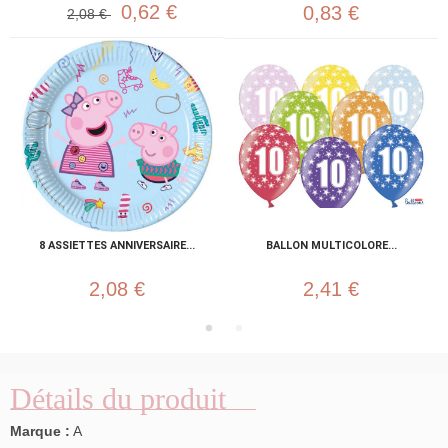
0,62 €
0,83 €
2,08 €
8 ASSIETTES ANNIVERSAIRE...
BALLON MULTICOLORE...
2,08 €
2,41 €
Détails du produit
Marque :
A