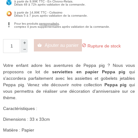
à partir de 9,99€ TTC - En Chrono-Relais.
Délais 48 à 72h après validation de la commande.
à partir de 14,99€ TTC - Colissimo
Délais 5 à 7 jours après validation de la commande.
Pour les produits
personnalisés
,
comptez 4 jours supplémentaires après validation de la commande.
Ajouter au panier


Rupture de stock
Votre enfant adore les aventures de Peppa pig ? Nous vous
proposons ce lot de
serviettes en papier Peppa pig
qui
s'accordera parfaitement avec les assiettes et gobelets jetables
Peppa pig. Venez vite découvrir notre collection
Peppa pig
qui
vous permettra de réaliser une décoration d'anniversaire sur ce
thème.
Caractéristiques :
Dimensions : 33 x 33cm
Matière : Papier