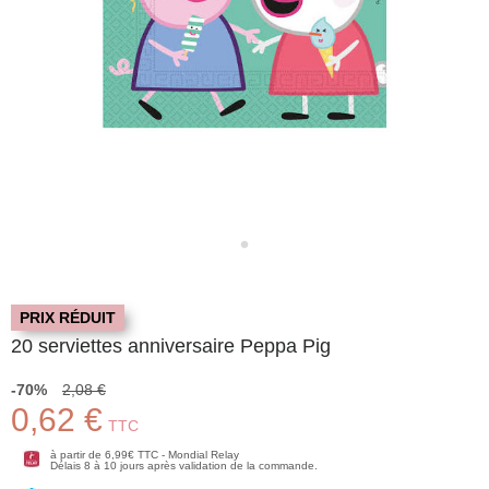
PRIX RÉDUIT
20 serviettes anniversaire Peppa Pig
-70%
2,08 €
0,62 €
TTC
à partir de 6,99€ TTC - Mondial Relay
Délais 8 à 10 jours après validation de la commande.