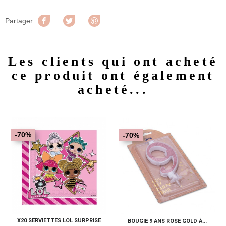
Partager
Tweet
Pinterest
Partager
Les clients qui ont acheté
ce produit ont également
acheté...
-70%
-70%
X20 SERVIETTES LOL SURPRISE
BOUGIE 9 ANS ROSE GOLD À...