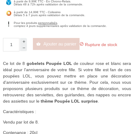
à partir de 9,99€ TTC - En Chrono-Relais.
Délais 48 à 72h après validation de la commande.
à partir de 14,99€ TTC - Colissimo
Délais 5 à 7 jours après validation de la commande.
Pour les produits
personnalisés
,
comptez 4 jours supplémentaires après validation de la commande.
Ajouter au panier


Rupture de stock
Ce lot de 8
gobelets Poupée LOL
de couleur rose et blanc sera
idéal pour l'anniversaire de votre fille. Si votre fille est fan de ces
poupées LOL, vous pouvez mettre en place une décoration
d'anniversaire exclusivement sur ce thème. Pour cela, nous vous
proposons plusieurs produits sur ce thème de décoration, vous
retrouverez des serviettes, des guirlandes, des nappes ou encore
des assiettes sur le
thème Poupée LOL surprise
.
Caractéristiques :
Vendu par lot de 8.
Contenance : 20cl