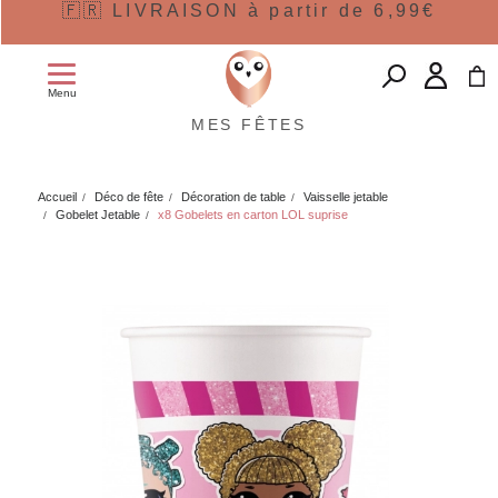
🇫🇷 LIVRAISON à partir de 6,99€
Menu
MES FÊTES
Accueil
Déco de fête
Décoration de table
Vaisselle jetable
Gobelet Jetable
x8 Gobelets en carton LOL suprise