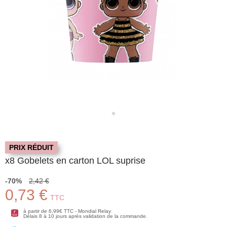
PRIX RÉDUIT
x8 Gobelets en carton LOL suprise
-70%
2,42 €
0,73 €
TTC
à partir de 6,99€ TTC - Mondial Relay
Délais 8 à 10 jours après validation de la commande.