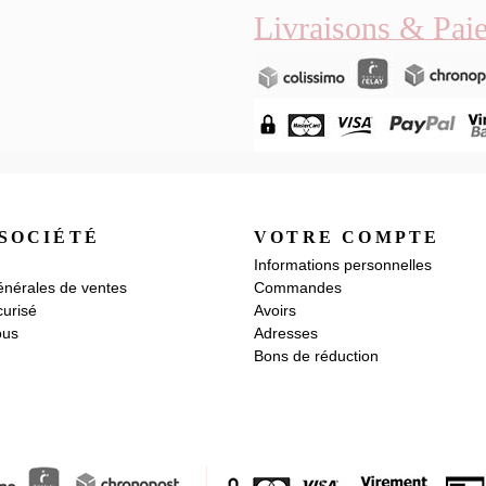
Livraisons & Pai
SOCIÉTÉ
VOTRE COMPTE
Informations personnelles
énérales de ventes
Commandes
urisé
Avoirs
ous
Adresses
Bons de réduction