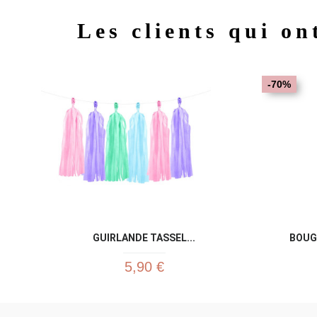
Les clients qui on
-70%
GUIRLANDE TASSEL...
BOUGI
5,90 €