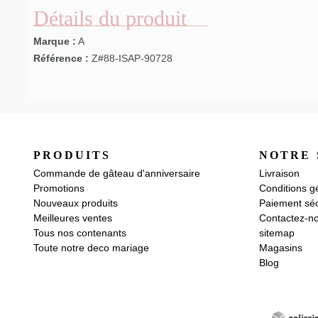
Détails du produit
Marque :
A
Référence :
Z#88-ISAP-90728
PRODUITS
NOTRE 
Commande de gâteau d'anniversaire
Livraison
Promotions
Conditions g
Nouveaux produits
Paiement séc
Meilleures ventes
Contactez-n
Tous nos contenants
sitemap
Toute notre deco mariage
Magasins
Blog