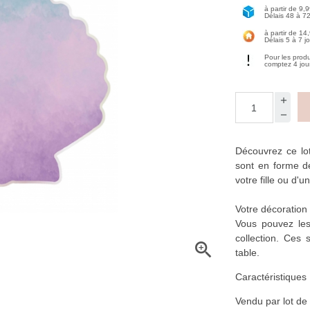
à partir de 9,
Délais 48 à 7
à partir de 14
Délais 5 à 7 j
Pour les prod
comptez 4 jou
Découvrez ce l
sont en forme de
votre fille ou d'un
Votre décoration
Vous pouvez les
collection. Ces 

table.
Caractéristiques 
Vendu par lot de