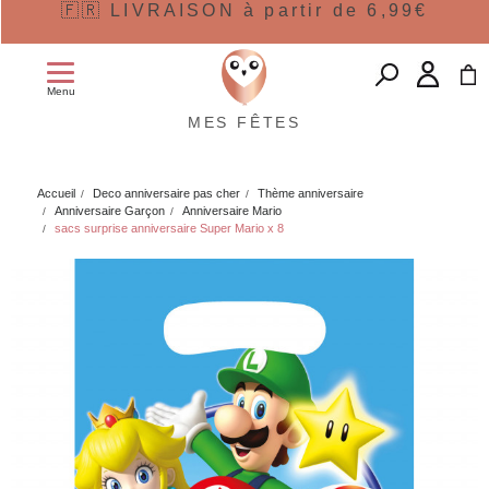
🇫🇷 LIVRAISON à partir de 6,99€
Menu
MES FÊTES
Accueil
Deco anniversaire pas cher
Thème anniversaire
Anniversaire Garçon
Anniversaire Mario
sacs surprise anniversaire Super Mario x 8