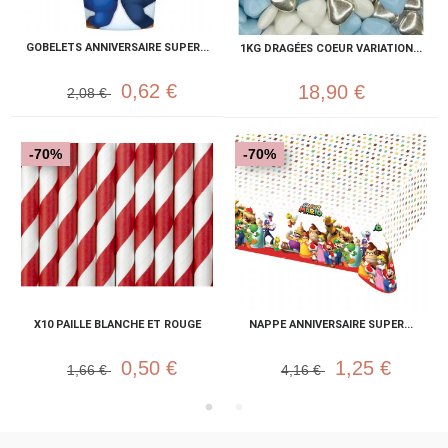
GOBELETS ANNIVERSAIRE SUPER...
1KG DRAGÉES COEUR VARIATION...
0,62 €
18,90 €
2,08 €
-70%
-70%
X10 PAILLE BLANCHE ET ROUGE
NAPPE ANNIVERSAIRE SUPER...
0,50 €
1,25 €
1,66 €
4,16 €