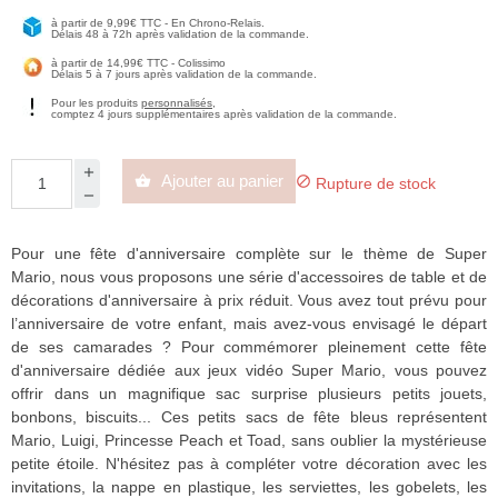
à partir de 9,99€ TTC - En Chrono-Relais.
Délais 48 à 72h après validation de la commande.
à partir de 14,99€ TTC - Colissimo
Délais 5 à 7 jours après validation de la commande.
Pour les produits
personnalisés
,
comptez 4 jours supplémentaires après validation de la commande.
Ajouter au panier


Rupture de stock
Pour une fête d'anniversaire complète sur le thème de Super
Mario, nous vous proposons une série d'accessoires de table et de
décorations d'anniversaire à prix réduit. Vous avez tout prévu pour
l’anniversaire de votre enfant, mais avez-vous envisagé le départ
de ses camarades ? Pour commémorer pleinement cette fête
d'anniversaire dédiée aux jeux vidéo Super Mario, vous pouvez
offrir dans un magnifique sac surprise plusieurs petits jouets,
bonbons, biscuits... Ces petits sacs de fête bleus représentent
Mario, Luigi, Princesse Peach et Toad, sans oublier la mystérieuse
petite étoile. N'hésitez pas à compléter votre décoration avec les
invitations, la nappe en plastique, les serviettes, les gobelets, les