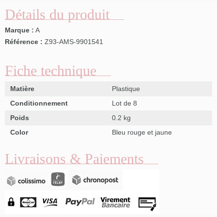
Détails du produit
Marque :
A
Référence :
Z93-AMS-9901541
Fiche technique
Matière
Plastique
Conditionnement
Lot de 8
Poids
0.2 kg
Color
Bleu rouge et jaune
Livraisons & Paiements