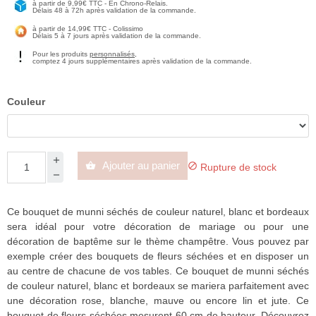
à partir de 9,99€ TTC - En Chrono-Relais.
Délais 48 à 72h après validation de la commande.
à partir de 14,99€ TTC - Colissimo
Délais 5 à 7 jours après validation de la commande.
Pour les produits
personnalisés
,
comptez 4 jours supplémentaires après validation de la commande.
Couleur
Ajouter au panier


Rupture de stock
Ce bouquet de munni séchés de couleur naturel, blanc et bordeaux
sera idéal pour votre décoration de mariage ou pour une
décoration de baptême sur le thème champêtre. Vous pouvez par
exemple créer des bouquets de fleurs séchées et en disposer un
au centre de chacune de vos tables. Ce bouquet de munni séchés
de couleur naturel, blanc et bordeaux se mariera parfaitement avec
une décoration rose, blanche, mauve ou encore lin et jute. Ce
bouquet de fleurs séchées mesurent 60 cm de hauteur. Découvrez