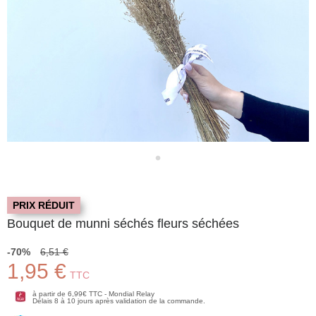
PRIX RÉDUIT
Bouquet de munni séchés fleurs séchées
-70%
6,51 €
1,95 €
TTC
à partir de 6,99€ TTC - Mondial Relay
Délais 8 à 10 jours après validation de la commande.