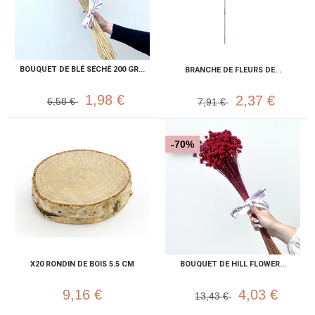
BOUQUET DE BLÉ SÉCHÉ 200 GR...
BRANCHE DE FLEURS DE...
1,98 €
2,37 €
6,58 €
7,91 €
-70%
X20 RONDIN DE BOIS 5.5 CM
BOUQUET DE HILL FLOWER...
9,16 €
4,03 €
13,43 €