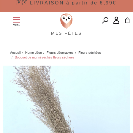
🇫🇷 LIVRAISON à partir de 6,99€
Menu
MES FÊTES
Accueil
Home déco
Fleurs décoratives
Fleurs séchées
Bouquet de munni séchés fleurs séchées