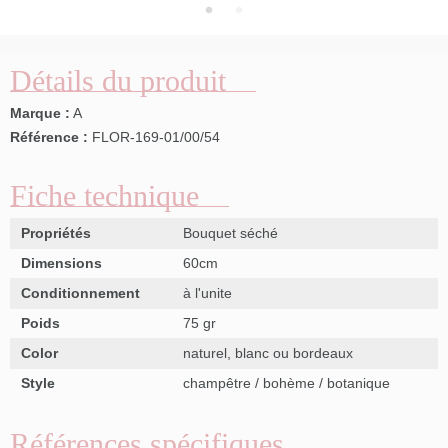
Détails du produit
Marque :
A
Référence :
FLOR-169-01/00/54
Fiche technique
Propriétés
Bouquet séché
Dimensions
60cm
Conditionnement
à l'unite
Poids
75 gr
Color
naturel, blanc ou bordeaux
Style
champêtre / bohème / botanique
Références spécifiques