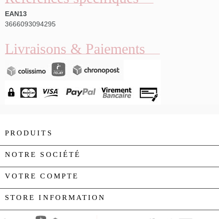
EAN13
3666093094295
Livraisons & Paiements
PRODUITS

NOTRE SOCIÉTÉ

VOTRE COMPTE

STORE INFORMATION
