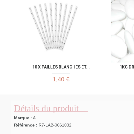
10 X PAILLES BLANCHES ET...
1KG D
1,40 €
Détails du produit
Marque :
A
Référence :
R7-LAB-0661032