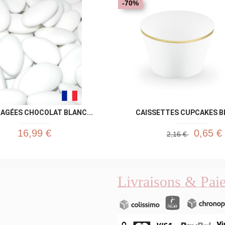
-70%
RAGÉES CHOCOLAT BLANC...
CAISSETTES CUPCAKES BL
16,99 €
0,65 €
2,16 €
Livraisons & Pai