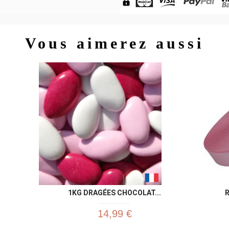
Vous aimerez aussi
Aperçu rapide

1KG DRAGÉES CHOCOLAT...
R
14,99 €