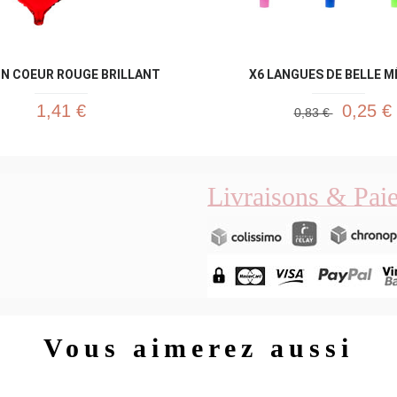
N COEUR ROUGE BRILLANT
X6 LANGUES DE BELLE MÈ
1,41 €
0,25 €
0,83 €
Livraisons & Pai
Vous aimerez aussi