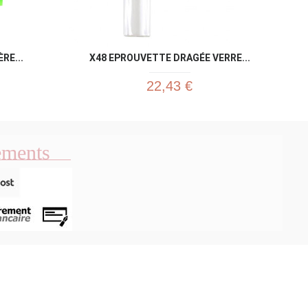
RE...
X48 EPROUVETTE DRAGÉE VERRE...
22,43 €
ements