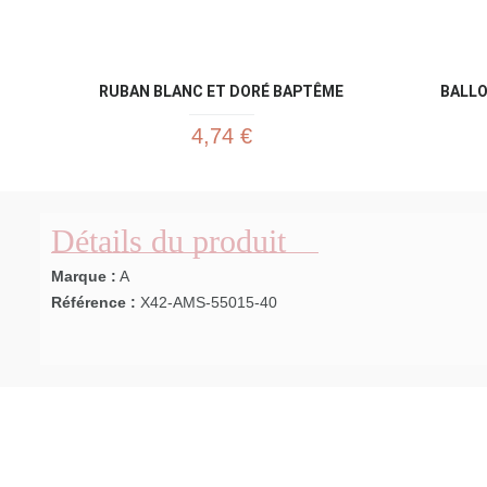
RUBAN BLANC ET DORÉ BAPTÊME
BALLO
4,74 €
Détails du produit
Marque :
A
Référence :
X42-AMS-55015-40