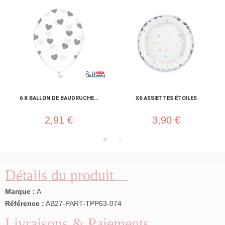
6 X BALLON DE BAUDRUCHE...
X6 ASSIETTES ÉTOILES
2,91 €
3,90 €
Détails du produit
Marque :
A
Référence :
AB27-PART-TPP63-074
Livraisons & Paiements