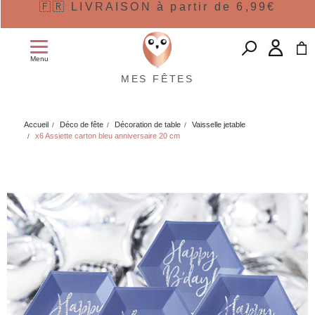
🇫🇷 LIVRAISON à partir de 6,99€
Menu
MES FÊTES
Accueil
Déco de fête
Décoration de table
Vaisselle jetable
x6 Assiette carton bleu anniversaire 20 cm