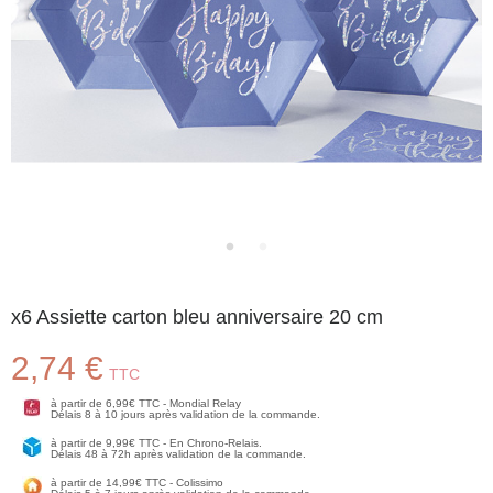
x6 Assiette carton bleu anniversaire 20 cm
2,74 €
TTC
à partir de 6,99€ TTC - Mondial Relay
Délais 8 à 10 jours après validation de la commande.
à partir de 9,99€ TTC - En Chrono-Relais.
Délais 48 à 72h après validation de la commande.
à partir de 14,99€ TTC - Colissimo