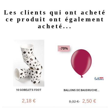
Les clients qui ont acheté
ce produit ont également
acheté...
-70%
10 GOBELETS FOOT
BALLONS DE BAUDRUCHE...
2,18 €
2,50 €
8,32 €