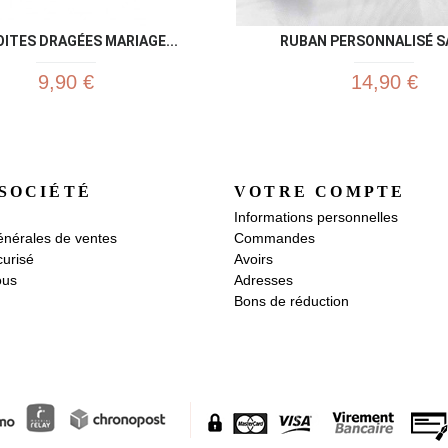
OITES DRAGÉES MARIAGE...
RUBAN PERSONNALISÉ SA
9,90 €
14,90 €
SOCIÉTÉ
VOTRE COMPTE
Informations personnelles
énérales de ventes
Commandes
urisé
Avoirs
ous
Adresses
Bons de réduction