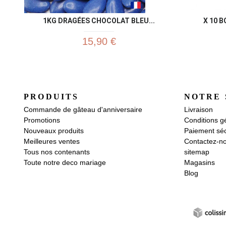
1KG DRAGÉES CHOCOLAT BLEU...
X 10 B
15,90 €
PRODUITS
NOTRE 
Commande de gâteau d'anniversaire
Livraison
Promotions
Conditions g
Nouveaux produits
Paiement séc
Meilleures ventes
Contactez-n
Tous nos contenants
sitemap
Toute notre deco mariage
Magasins
Blog