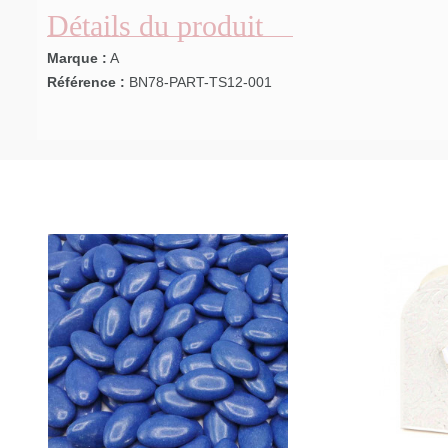
Détails du produit
Marque :
A
Référence :
BN78-PART-TS12-001