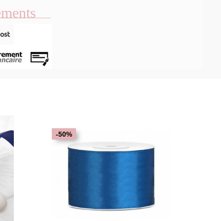
ements
u rapide
Aperçu rapide

-50%