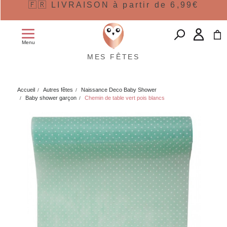
🇫🇷 LIVRAISON à partir de 6,99€
Menu
MES FÊTES
Accueil
Autres fêtes
Naissance Deco Baby Shower
Baby shower garçon
Chemin de table vert pois blancs