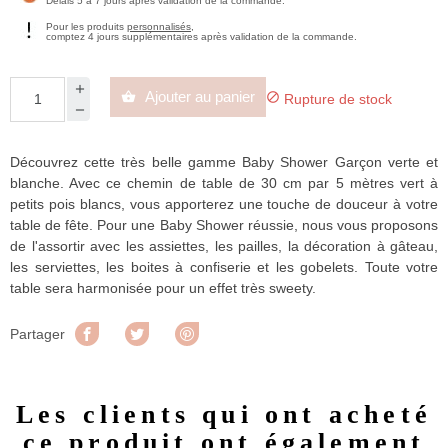
Délais 5 à 7 jours après validation de la commande.
Pour les produits
personnalisés
,
comptez 4 jours supplémentaires après validation de la commande.
Ajouter au panier


Rupture de stock
Découvrez cette très belle gamme Baby Shower Garçon verte et
blanche. Avec ce chemin de table de 30 cm par 5 mètres vert à
petits pois blancs, vous apporterez une touche de douceur à votre
table de fête. Pour une Baby Shower réussie, nous vous proposons
de l'assortir avec les assiettes, les pailles, la décoration à gâteau,
les serviettes, les boites à confiserie et les gobelets. Toute votre
table sera harmonisée pour un effet très sweety.
Partager
Tweet
Pinterest
Partager
Les clients qui ont acheté
ce produit ont également