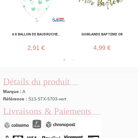
6 X BALLON DE BAUDRUCHE...
GUIRLANDE BAPTEME OR
2,91 €
4,99 €
Détails du produit
Marque :
A
Référence :
S13-STX-5703-vert
Livraisons & Paiements