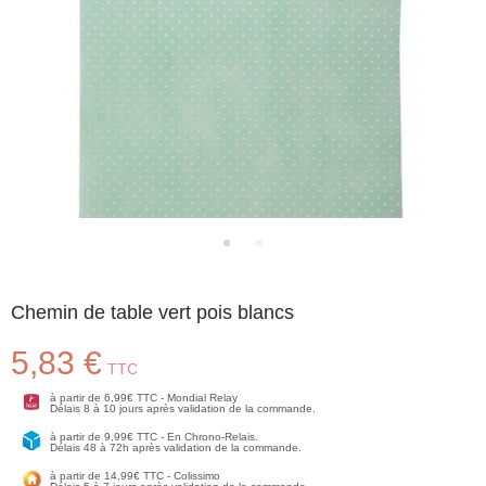
Chemin de table vert pois blancs
5,83 €
TTC
à partir de 6,99€ TTC - Mondial Relay
Délais 8 à 10 jours après validation de la commande.
à partir de 9,99€ TTC - En Chrono-Relais.
Délais 48 à 72h après validation de la commande.
à partir de 14,99€ TTC - Colissimo