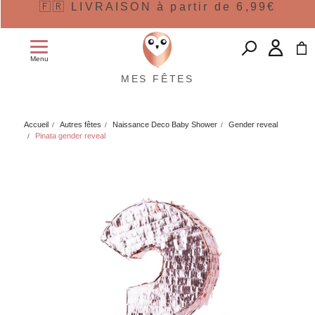
🇫🇷 LIVRAISON à partir de 6,99€
Menu
MES FÊTES
Accueil
Autres fêtes
Naissance Deco Baby Shower
Gender reveal
Pinata gender reveal