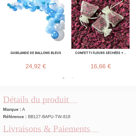
GUIRLANDE DE BALLONS BLEUS
CONFETTI FLEURS SÉCHÉES +...
24,92 €
16,66 €
Détails du produit
Marque :
A
Référence :
BB127-BAPU-TW-818
Livraisons & Paiements