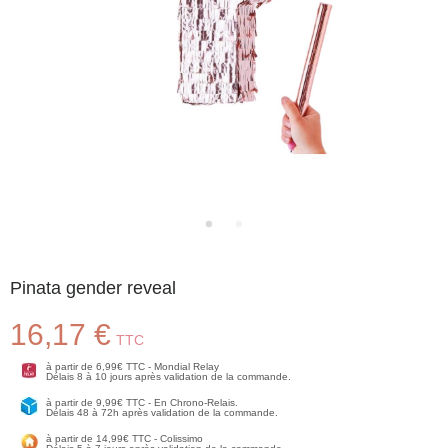
Pinata gender reveal
16,17 €
TTC
à partir de 6,99€ TTC - Mondial Relay
Délais 8 à 10 jours après validation de la commande.
à partir de 9,99€ TTC - En Chrono-Relais.
Délais 48 à 72h après validation de la commande.
à partir de 14,99€ TTC - Colissimo