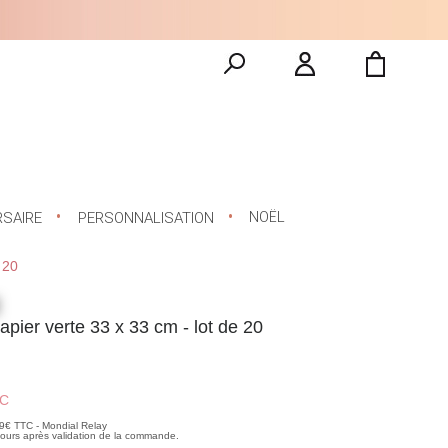
NOËL
RSAIRE
PERSONNALISATION
 20
papier verte 33 x 33 cm - lot de 20
C
99€ TTC - Mondial Relay
 jours après validation de la commande.