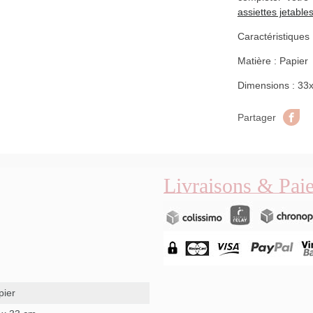
assiettes jetable
Caractéristiques
Matière : Papier
Dimensions : 33
Pa
Partager
Livraisons & Pai
pier