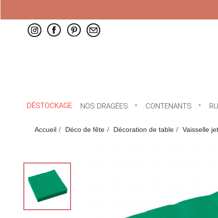
DÉSTOCKAGE
NOS DRAGÉES
CONTENANTS
R
Accueil
Déco de fête
Décoration de table
Vaisselle je